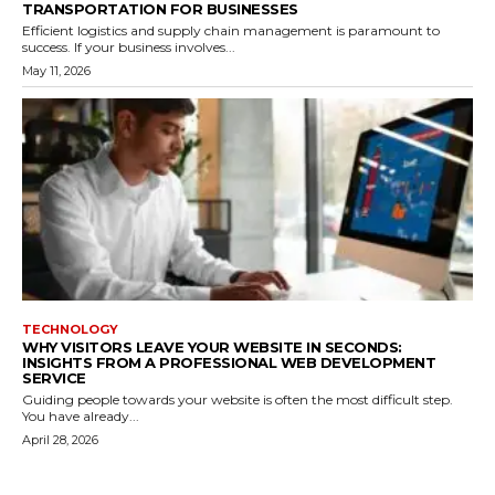
TRANSPORTATION FOR BUSINESSES
Efficient logistics and supply chain management is paramount to
success. If your business involves...
May 11, 2026
TECHNOLOGY
WHY VISITORS LEAVE YOUR WEBSITE IN SECONDS:
INSIGHTS FROM A PROFESSIONAL WEB DEVELOPMENT
SERVICE
Guiding people towards your website is often the most difficult step.
You have already...
April 28, 2026