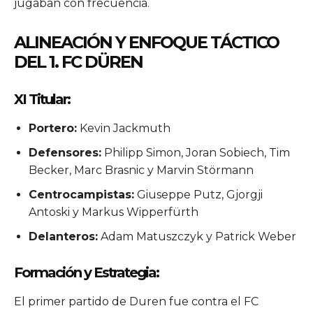
jugaban con frecuencia.
ALINEACIÓN Y ENFOQUE TÁCTICO
DEL 1. FC DÜREN
XI Titular:
Portero:
Kevin Jackmuth
Defensores:
Philipp Simon, Joran Sobiech, Tim
Becker, Marc Brasnic y Marvin Störmann
Centrocampistas:
Giuseppe Putz, Gjorgji
Antoski y Markus Wipperfürth
Delanteros:
Adam Matuszczyk y Patrick Weber
Formación y Estrategia:
El primer partido de Duren fue contra el FC