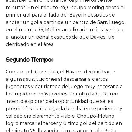
absorber presión durante los primeros veinte
minutos. En el minuto 24, Choupo Moting anotó el
primer gol para el lado del Bayern después de
anotar un gol a partir de un centro de Sarr. Luego,
en el minuto 36, Müller amplió aún más la ventaja
al anotar un penal después de que Davies fue
derribado en el área.
Segundo Tiempo:
Con un gol de ventaja, el Bayern decidió hacer
algunas sustituciones al descansar a ciertos
jugadores y dar tiempo de juego muy necesario a
los jugadores más jóvenes. Por otro lado, Duren
intentó explotar cada oportunidad que se les
presentó, sin embargo, la brecha en experiencia y
calidad era claramente visible. Choupo-Moting
logró marcar el tercer y último gol del partido en
el minuto 75, llevando el marcador final a 3-0 a