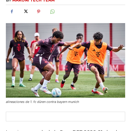
alineaciones de 1. fc düren contra bayern munich