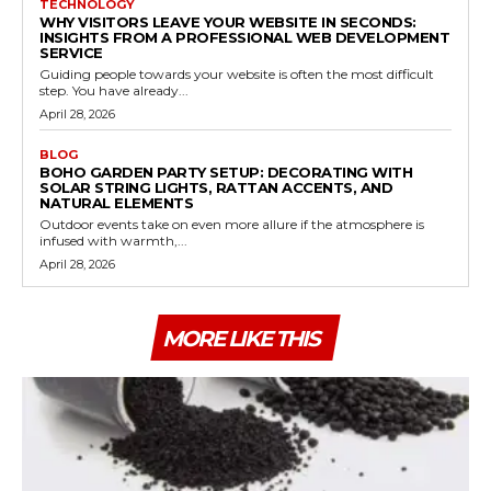
TECHNOLOGY
WHY VISITORS LEAVE YOUR WEBSITE IN SECONDS:
INSIGHTS FROM A PROFESSIONAL WEB DEVELOPMENT
SERVICE
Guiding people towards your website is often the most difficult
step. You have already...
April 28, 2026
BLOG
BOHO GARDEN PARTY SETUP: DECORATING WITH
SOLAR STRING LIGHTS, RATTAN ACCENTS, AND
NATURAL ELEMENTS
Outdoor events take on even more allure if the atmosphere is
infused with warmth,...
April 28, 2026
MORE LIKE THIS