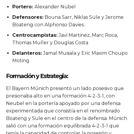
Portero:
Alexander Nübel
Defensores:
Bouna Sarr, Niklas Süle y Jerome
Boateng con Alphonso Davies.
Centrocampistas:
Javi Martinez, Marc Roca,
Thomas Muller y Douglas Costa
Delanteros:
Jamal Musiala y Eric Maxim Choupo
Moting
Formación y Estrategia:
El Bayern Múnich presentó un lado posesivo que
presionaba alto en una formación 4-2-3-1, con
Neubel en la portería apoyado por una defensa
experimentada que consistía en el renombrado
Boateng y Sule en el centro de la defensa. Múnich
salió con una formación equilibrada 4-2-3-1 que
tenía la capacidad de controlar la posesión y