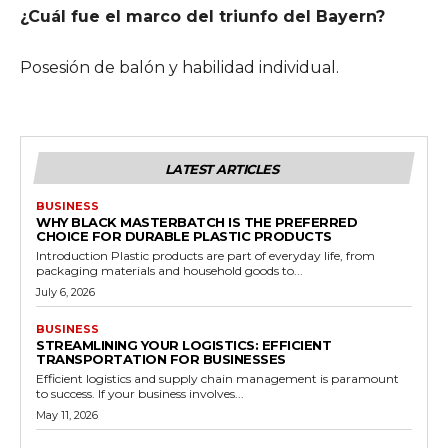
¿Cuál fue el marco del triunfo del Bayern?
Posesión de balón y habilidad individual.
LATEST ARTICLES
BUSINESS
WHY BLACK MASTERBATCH IS THE PREFERRED
CHOICE FOR DURABLE PLASTIC PRODUCTS
Introduction Plastic products are part of everyday life, from
packaging materials and household goods to...
July 6, 2026
BUSINESS
STREAMLINING YOUR LOGISTICS: EFFICIENT
TRANSPORTATION FOR BUSINESSES
Efficient logistics and supply chain management is paramount
to success. If your business involves...
May 11, 2026