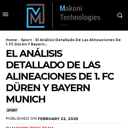
Home
Sport
El Análisis Detallado De Las Alineaciones De
1. FC Düren Y Bayern...
EL ANÁLISIS
DETALLADO DE LAS
ALINEACIONES DE 1. FC
DÜREN Y BAYERN
MUNICH
SPORT
PUBLISHED ON
FEBRUARY 22, 2025
BY
MAKONI TECH TEAM