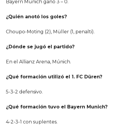
Bayern Munich ganó 3 – 0.
¿Quién anotó los goles?
Choupo-Moting (2), Müller (1, penalti).
¿Dónde se jugó el partido?
En el Allianz Arena, Múnich.
¿Qué formación utilizó el 1. FC Düren?
5-3-2 defensivo.
¿Qué formación tuvo el Bayern Munich?
4-2-3-1 con suplentes.